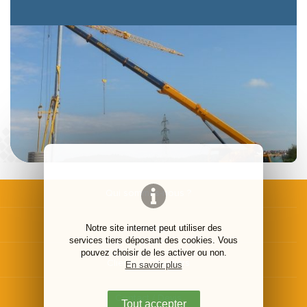
Qui sommes-nous ?
Activités
Notre site internet peut utiliser des
services tiers déposant des cookies. Vous
pouvez choisir de les activer ou non.
Clients & Chantiers
En savoir plus
Contact / Devis
Tout accepter